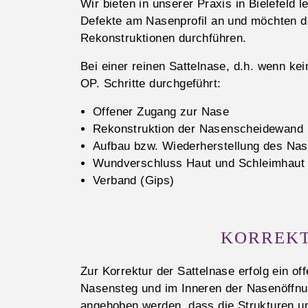
Wir bieten in unserer Praxis in Bielefeld l
Defekte am Nasenprofil an und möchten da
Rekonstruktionen durchführen.
Bei einer reinen Sattelnase, d.h. wenn k
OP. Schritte durchgeführt:
Offener Zugang zur Nase
Rekonstruktion der Nasenscheidewand
Aufbau bzw. Wiederherstellung des Na
Wundverschluss Haut und Schleimhaut
Verband (Gips)
KORREKT
Zur Korrektur der Sattelnase erfolg ein o
Nasensteg und im Inneren der Nasenöffnu
angehoben werden, dass die Strukturen u