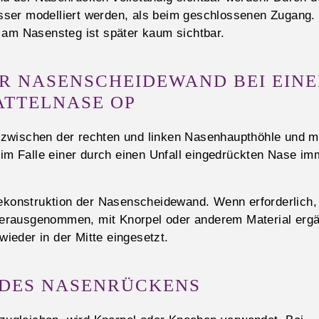
ser modelliert werden, als beim geschlossenen Zugang.
 am Nasensteg ist später kaum sichtbar.
R NASENSCHEIDEWAND BEI EINE
ATTELNASE OP
 zwischen der rechten und linken Nasenhaupthöhle und 
 im Falle einer durch einen Unfall eingedrückten Nase im
Rekonstruktion der Nasenscheidewand. Wenn erforderlich,
erausgenommen, mit Knorpel oder anderem Material erg
wieder in der Mitte eingesetzt.
 DES NASENRÜCKENS