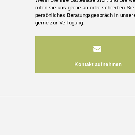
Wenn Sie Ihre Sattelnase stört und Sie w
rufen sie uns gerne an oder schreiben Sie
persönliches Beratungsgespräch in unserer
gerne zur Verfügung.
Kontakt aufnehmen