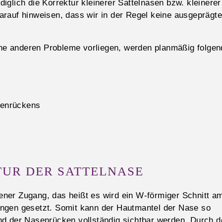
ediglich die Korrektur kleinerer Sattelnasen bzw. kleinerer
rauf hinweisen, dass wir in der Regel keine ausgeprägt
eine anderen Probleme vorliegen, werden planmäßig folgen
senrückens
UR DER SATTELNASE
ffener Zugang, das heißt es wird ein W-förmiger Schnitt a
ngen gesetzt. Somit kann der Hautmantel der Nase so
nd der Nasenrücken vollständig sichtbar werden. Durch d