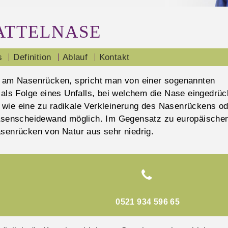
ATTELNASE
s
Definition
Ablauf
Kontakt
ng am Nasenrücken, spricht man von einer sogenannten
 als Folge eines Unfalls, bei welchem die Nase eingedrüc
 wie eine zu radikale Verkleinerung des Nasenrückens od
 Nasenscheidewand möglich. Im Gegensatz zu europäische
asenrücken von Natur aus sehr niedrig.
0521 934 596 65