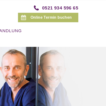
0521 934 596 65
Online Termin buchen
HANDLUNG