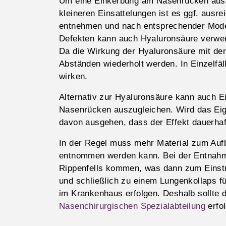
Um eine Einkerbung am Nasenrücken ausz
kleineren Einsattelungen ist es ggf. aus
entnehmen und nach entsprechender Model
Defekten kann auch Hyaluronsäure verwend
Da die Wirkung der Hyaluronsäure mit der 
Abständen wiederholt werden. In Einzelfäl
wirken.
Alternativ zur Hyaluronsäure kann auch E
Nasenrücken auszugleichen. Wird das Eig
davon ausgehen, dass der Effekt dauerhaft
In der Regel muss mehr Material zum Auf
entnommen werden kann. Bei der Entnahm
Rippenfells kommen, was dann zum Einst
und schließlich zu einem Lungenkollaps 
im Krankenhaus erfolgen. Deshalb sollte d
Nasenchirurgischen Spezialabteilung
erfo