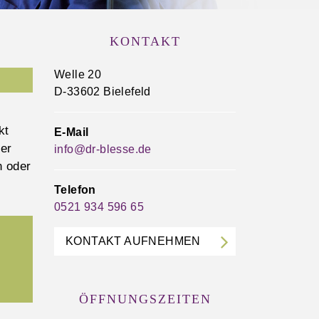
KONTAKT
Welle 20
D-33602 Bielefeld
kt
E-Mail
er
info@dr-blesse.de
n oder
Telefon
0521 934 596 65
KONTAKT AUFNEHMEN
ÖFFNUNGSZEITEN