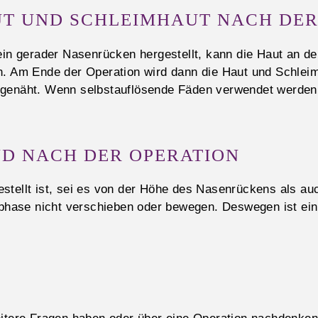
T UND SCHLEIMHAUT NACH DER
ein gerader Nasenrücken hergestellt, kann die Haut an d
n. Am Ende der Operation wird dann die Haut und Schlei
 genäht. Wenn selbstauflösende Fäden verwendet werden
D NACH DER OPERATION
stellt ist, sei es von der Höhe des Nasenrückens als au
gsphase nicht verschieben oder bewegen. Deswegen ist ei