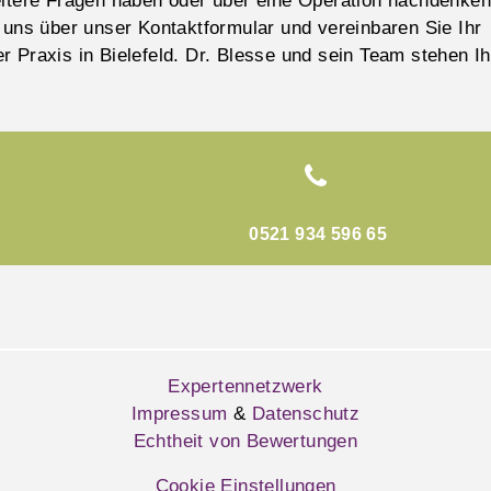
eitere Fragen haben oder über eine Operation nachdenken
 uns über unser Kontaktformular und vereinbaren Sie Ihr
 Praxis in Bielefeld. Dr. Blesse und sein Team stehen I
0521 934 596 65
Expertennetzwerk
Impressum
&
Datenschutz
Echtheit von Bewertungen
Cookie Einstellungen